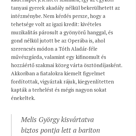
tanyasi gyerek akadály nélkül bekerülhetett az
intézménybe. Nem kérdés persze, hogy a
tehetsége volt az igazi kredit: kivételes
muzikalitás párosult a gyönyörű hanggal, és
gond nélkül jutott be az Operába is, ahol
szerencsés módon a Tóth Aladár-féle
művészgárda, valamint egy kifinomult és
hozzáértő szakmai közeg várta ösztöndíjasként.
Akkoriban a fiatalokra kiemelt figyelmet
fordítottak, vigyáztak rájuk, kiegyenlítetten
kapták a terhelést és mégis nagyon sokat
énekeltek.
Melis György kisvártatva
biztos pontja lett a bariton