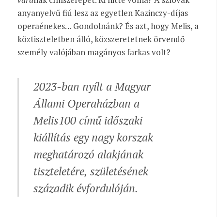
anyanyelvű fiú lesz az egyetlen Kazinczy-díjas
operaénekes… Gondolnánk? És azt, hogy Melis, a
köztiszteletben álló, közszeretetnek örvendő
személy valójában magányos farkas volt?
2023-ban nyílt a Magyar
Állami Operaházban a
Melis100
című időszaki
kiállítás egy nagy korszak
meghatározó alakjának
tiszteletére, születésének
századik évfordulóján.