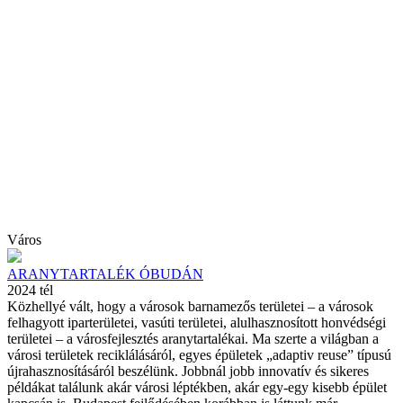
Város
ARANYTARTALÉK ÓBUDÁN
2024 tél
Közhellyé vált, hogy a városok barnamezős területei – a városok
felhagyott iparterületei, vasúti területei, alulhasznosított honvédségi
területei – a városfejlesztés aranytartalékai. Ma szerte a világban a
városi területek reciklálásáról, egyes épületek „adaptiv reuse” típusú
újrahasznosításáról beszélünk. Jobbnál jobb innovatív és sikeres
példákat találunk akár városi léptékben, akár egy-egy kisebb épület