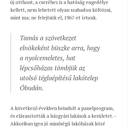
új otthont, a cseréhez is a hatóság engedélye
kellett, nem lehetett olyan szabadon költözni,
mint ma; ne felejtsük el, 1967-et írtunk.
Tamás a szövetkezet
elnökeként büszke arra, hogy
a nyolcemeletes, hat
lépcsőházas tömbjük az
utolsó téglaépítésű lakótelep
Óbudán.
A következő években beindult a panelprogram,
és elárasztották a házgyári lakások a kerületet. –
Akkoriban igen jó minőségű lakóházak közé