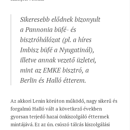
Sikeresebb elődnek bizonyult
a Pannonia büfé- és
bisztróhálózat (pl. a híres
Imbisz büfé a Nyugatinál),
illetve annak vezető üzletei,
mint az EMKE bisztró, a
Berlin és Halló étterem.
Az akkori Lenin körúton működő, nagy sikerű és
forgalmú Halló vált a következő években
gyorsan terjedő hazai önkiszolgáló éttermek
mintájává. Ez az ún. csúszó tálcás kiszolgálási