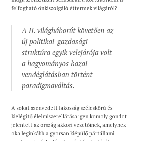
felfogható önkiszolgáló éttermek világáról?
A II. világháborút követően az
új politikai-gazdasági
struktúra egyik velejárója volt
a hagyományos hazai
vendéglátásban történt
paradigmaváltás.
A sokat szenvedett lakosság széleskörű és
kielégítő élelmiszerellátása igen komoly gondot
jelentett az ország akkori vezetőinek, amelynek
oka leginkább a gyorsan kiépülő pártállami