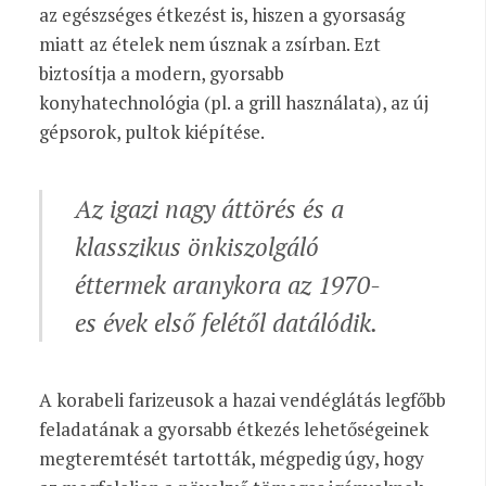
az egészséges étkezést is, hiszen a gyorsaság
miatt az ételek nem úsznak a zsírban. Ezt
biztosítja a modern, gyorsabb
konyhatechnológia (pl. a grill használata), az új
gépsorok, pultok kiépítése.
Az igazi nagy áttörés és a
klasszikus önkiszolgáló
éttermek aranykora az 1970-
es évek első felétől datálódik.
A korabeli farizeusok a hazai vendéglátás legfőbb
feladatának a gyorsabb étkezés lehetőségeinek
megteremtését tartották, mégpedig úgy, hogy