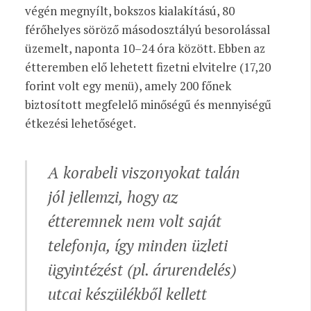
végén megnyílt, bokszos kialakítású, 80
férőhelyes söröző másodosztályú besorolással
üzemelt, naponta 10–24 óra között. Ebben az
étteremben elő lehetett fizetni elvitelre (17,20
forint volt egy menü), amely 200 főnek
biztosított megfelelő minőségű és mennyiségű
étkezési lehetőséget.
A korabeli viszonyokat talán
jól jellemzi, hogy az
étteremnek nem volt saját
telefonja, így minden üzleti
ügyintézést (pl. árurendelés)
utcai készülékből kellett