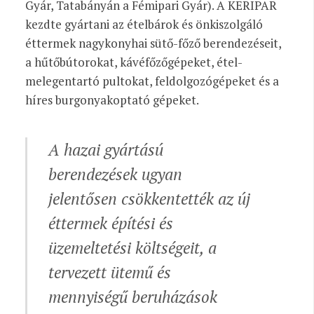
Gyár, Tatabányán a Fémipari Gyár). A KERIPAR
kezdte gyártani az ételbárok és önkiszolgáló
éttermek nagykonyhai sütő-főző berendezéseit,
a hűtőbútorokat, kávéfőzőgépeket, étel-
melegentartó pultokat, feldolgozógépeket és a
híres burgonyakoptató gépeket.
A hazai gyártású
berendezések ugyan
jelentősen csökkentették az új
éttermek építési és
üzemeltetési költségeit, a
tervezett ütemű és
mennyiségű beruházások