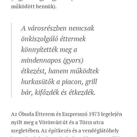
működött bennük).
A városrészben nemcsak
önkiszolgáló éttermek
könnyítették meg a
mindennapos (gyors)
étkezést, hanem működtek
hurkasütők a piacon, grill
bár, kifőzdék és étkezdék.
Az Óbuda Étterem és Eszpresszó 1973 legelején
nyílt meg a Vörösvári út és a Törzs utca
szegletében. Az építkezés és a vendéglátóhely