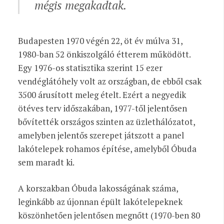
mégis megakadtak.
Budapesten 1970 végén 22, öt év múlva 31,
1980-ban 52 önkiszolgáló étterem működött.
Egy 1976-os statisztika szerint 15 ezer
vendéglátóhely volt az országban, de ebből csak
3500 árusított meleg ételt. Ezért a negyedik
ötéves terv időszakában, 1977-től jelentősen
bővítették országos szinten az üzlethálózatot,
amelyben jelentős szerepet játszott a panel
lakótelepek rohamos építése, amelyből Óbuda
sem maradt ki.
A korszakban Óbuda lakosságának száma,
leginkább az újonnan épült lakótelepeknek
köszönhetően jelentősen megnőtt (1970-ben 80