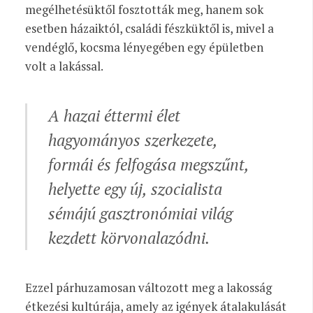
megélhetésüktől fosztották meg, hanem sok
esetben házaiktól, családi fészküktől is, mivel a
vendéglő, kocsma lényegében egy épületben
volt a lakással.
A hazai éttermi élet
hagyományos szerkezete,
formái és felfogása megszűnt,
helyette egy új, szocialista
sémájú gasztronómiai világ
kezdett körvonalazódni.
Ezzel párhuzamosan változott meg a lakosság
étkezési kultúrája, amely az igények átalakulását