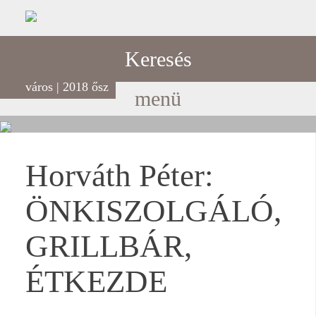
Keresés
város | 2018 ősz
menü
Horváth Péter:
ÖNKISZOLGÁLÓ,
GRILLBÁR,
ÉTKEZDE