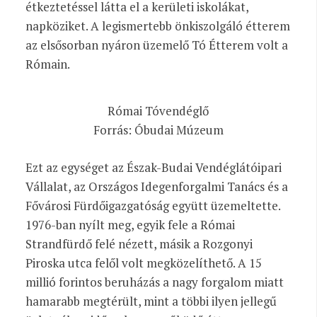
étkeztetéssel látta el a kerületi iskolákat,
napköziket. A legismertebb önkiszolgáló étterem
az elsősorban nyáron üzemelő Tó Étterem volt a
Rómain.
Római Tóvendéglő
Forrás: Óbudai Múzeum
Ezt az egységet az Észak-Budai Vendéglátóipari
Vállalat, az Országos Idegenforgalmi Tanács és a
Fővárosi Fürdőigazgatóság együtt üzemeltette.
1976-ban nyílt meg, egyik fele a Római
Strandfürdő felé nézett, másik a Rozgonyi
Piroska utca felől volt megközelíthető. A 15
millió forintos beruházás a nagy forgalom miatt
hamarabb megtérült, mint a többi ilyen jellegű