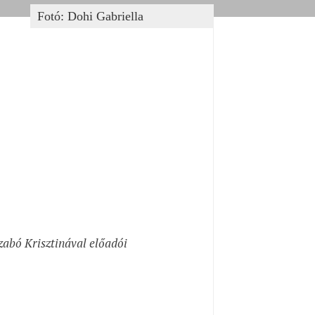
Fotó: Dohi Gabriella
zabó Krisztinával előadói