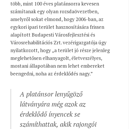
több, mint 100 éves platánsorra kevesen
számítanak egy olyan rozsdaövezetben,
amelyről sokat elmond, hogy 2006-ban, az
egykori ipari terület hasznosítására frissen
alapított Budapesti Városfejlesztési és
Városrehabilitációs Zrt. vezérigazgatója úgy
nyilatkozott, hogy „a terület jó része jelenleg
meglehetősen elhanyagolt, életveszélyes,
mostani állapotában nem lehet embereket
beengedni, noha az érdeklődés nagy.”
A platánsor lenyűgöző
látványára még azok az
érdeklődő ínyencek se
számíthattak, akik rajongói