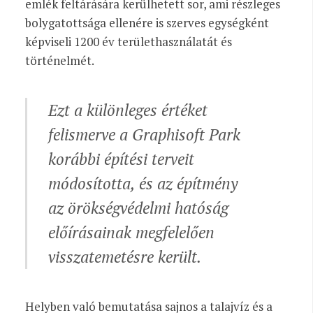
emlék feltárására kerülhetett sor, ami részleges
bolygatottsága ellenére is szerves egységként
képviseli 1200 év területhasználatát és
történelmét.
Ezt a különleges értéket
felismerve a Graphisoft Park
korábbi építési terveit
módosította, és az építmény
az örökségvédelmi hatóság
előírásainak megfelelően
visszatemetésre került.
Helyben való bemutatása sajnos a talajvíz és a