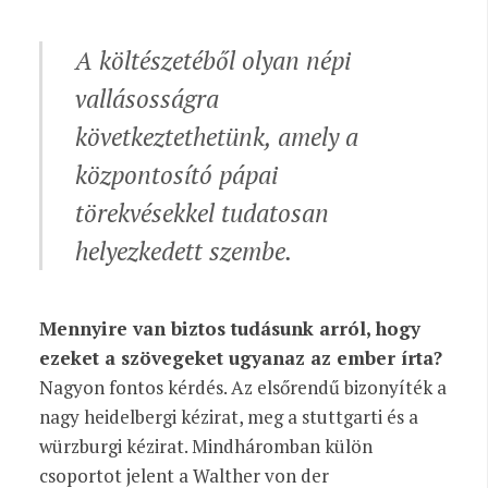
A költészetéből olyan népi
vallásosságra
következtethetünk, amely a
központosító pápai
törekvésekkel tudatosan
helyezkedett szembe.
Mennyire van biztos tudásunk arról, hogy
ezeket a szövegeket ugyanaz az ember írta?
Nagyon fontos kérdés. Az elsőrendű bizonyíték a
nagy heidelbergi kézirat, meg a stuttgarti és a
würzburgi kézirat. Mindháromban külön
csoportot jelent a Walther von der