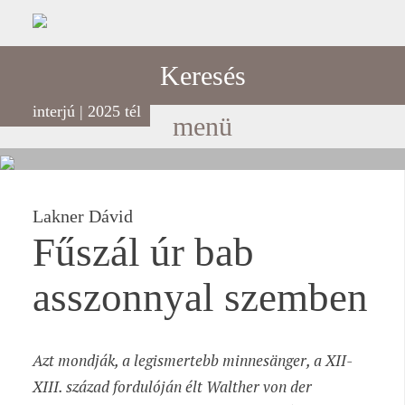
Keresés
interjú | 2025 tél
menü
Lakner Dávid
Fűszál úr bab
asszonnyal szemben
Azt mondják, a legismertebb minnesänger, a XII-
XIII. század fordulóján élt Walther von der