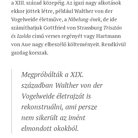
a XIII. század közepéig. Az igazi nagy alkotások
ekkor jöttek létre, például Walther von der
Vogelweide életműve, a
Nibelung-ének
, de ide
számíthatjuk Gottfried von Strassburg
Trisztán
és Izolda
című verses regényét vagy Hartmann
von Aue nagy elbeszélő költeményeit. Rendkívül
gazdag korszak.
Megpróbálták a XIX.
században Walther von der
Vogelweide életrajzát is
rekonstruálni, ami persze
nem sikerült az imént
elmondott okokból.