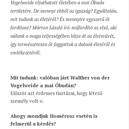
Vogelweide eljuthatott életében a mai Óbuda
területére. De mennyi ebből az igazság? Egyáltalán,
mit tudunk az életéről? És mennyire egyszerű őt
fordítani? Márton László író-műfordító az első, aki
nálunk a maga teljességében látja át az életművét,
így természetesen őt faggattuk a dalnok életéről és
emlékezetéről.
Mit tudunk: valóban járt Walther von der
Vogelweide a mai Óbudán?
Először azt érdemes tisztázni, hogy létező
személy volt-e.
Ahogy mondjuk Homérosz esetén is
felmerül a kérdés?