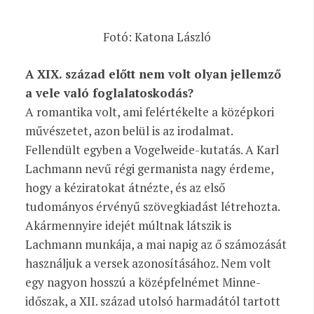
Fotó: Katona László
A XIX. század előtt nem volt olyan jellemző
a vele való foglalatoskodás?
A romantika volt, ami felértékelte a középkori
művészetet, azon belül is az irodalmat.
Fellendült egyben a Vogelweide-kutatás. A Karl
Lachmann nevű régi germanista nagy érdeme,
hogy a kéziratokat átnézte, és az első
tudományos érvényű szövegkiadást létrehozta.
Akármennyire idejét múltnak látszik is
Lachmann munkája, a mai napig az ő számozását
használjuk a versek azonosításához. Nem volt
egy nagyon hosszú a középfelnémet Minne-
időszak, a XII. század utolsó harmadától tartott