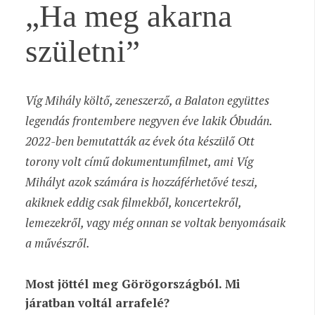
„Ha meg akarna
születni”
Víg Mihály költő, zeneszerző, a Balaton együttes
legendás frontembere negyven éve lakik Óbudán.
2022-ben bemutatták az évek óta készülő Ott
torony volt című dokumentumfilmet, ami Víg
Mihályt azok számára is hozzáférhetővé teszi,
akiknek eddig csak filmekből, koncertekről,
lemezekről, vagy még onnan se voltak benyomásaik
a művészről.
Most jöttél meg Görögországból. Mi
járatban voltál arrafelé?