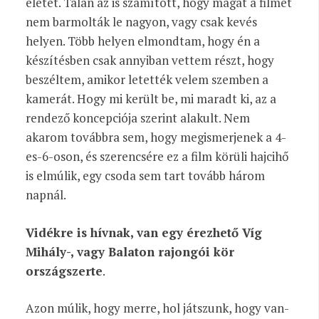
életét. Talán az is számított, hogy magát a filmet
nem barmolták le nagyon, vagy csak kevés
helyen. Több helyen elmondtam, hogy én a
készítésben csak annyiban vettem részt, hogy
beszéltem, amikor letették velem szemben a
kamerát. Hogy mi került be, mi maradt ki, az a
rendező koncepciója szerint alakult. Nem
akarom továbbra sem, hogy megismerjenek a 4-
es-6-oson, és szerencsére ez a film körüli hajcihő
is elmúlik, egy csoda sem tart tovább három
napnál.
Vidékre is hívnak, van egy érezhető Víg
Mihály-, vagy Balaton rajongói kör
országszerte
.
Azon múlik, hogy merre, hol játszunk, hogy van-