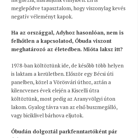
meglepődve tapasztalom, hogy viszonylag kevés
negatív véleményt kapok.
Ha az országgal, Adyhoz hasonlóan, nem is
felhőtlen a kapcsolatod, Óbuda viszont
meghatározó az életedben. Mióta laksz itt?
1978-ban költöztünk ide, de később több helyen
is laktam a kerületben. Először egy Bécsi úti
panelben, közel a Vörösvári úthoz, aztán a
kilencvenes évek elején a Kiscelli útra
költöztünk, most pedig az Aranyvölgyi úton
lakom. Gyalog távra van az első buszmegálló,
vagy biciklivel bárhova eljutok.
Óbudán dolgoztál parkfenntartóként pár