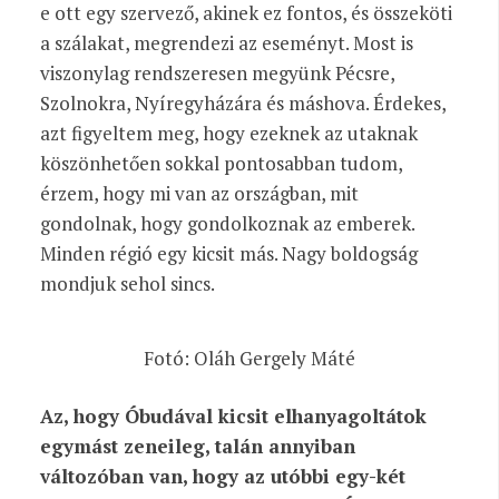
e ott egy szervező, akinek ez fontos, és összeköti
a szálakat, megrendezi az eseményt. Most is
viszonylag rendszeresen megyünk Pécsre,
Szolnokra, Nyíregyházára és máshova. Érdekes,
azt figyeltem meg, hogy ezeknek az utaknak
köszönhetően sokkal pontosabban tudom,
érzem, hogy mi van az országban, mit
gondolnak, hogy gondolkoznak az emberek.
Minden régió egy kicsit más. Nagy boldogság
mondjuk sehol sincs.
Fotó: Oláh Gergely Máté
Az, hogy Óbudával kicsit elhanyagoltátok
egymást zeneileg, talán annyiban
változóban van, hogy az utóbbi egy-két