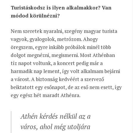
Turistáskodsz is ilyen alkalmakkor? Van
módod körülnézni?
Nem szeretek nyaralni, szegény magyar turista
vagyok, gyalogolok, metrózom. Ahogy
öregszem, egyre inkább próbálok minél több
dolgot megnézni, megismerni. Most Athénban
tíz napot voltunk, a koncert pedig már a
harmadik nap lement, így volt alkalmam bejárni
a várost. A biztonság kedvéért a szervező
beiktatott egy esőnapot, de az eső nem esett, így
egy egész hét maradt Athénra.
Athén kérdés nélkül az a
város, ahol még utoljára