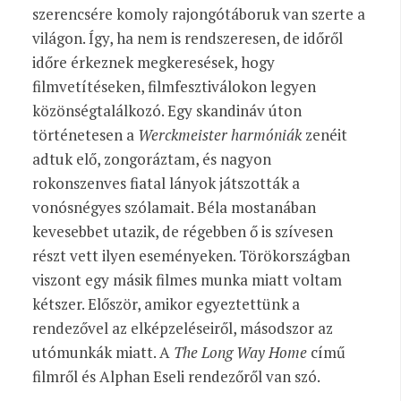
szerencsére komoly rajongótáboruk van szerte a
világon. Így, ha nem is rendszeresen, de időről
időre érkeznek megkeresések, hogy
filmvetítéseken, filmfesztiválokon legyen
közönségtalálkozó. Egy skandináv úton
történetesen a
Werckmeister harmóniák
zenéit
adtuk elő, zongoráztam, és nagyon
rokonszenves fiatal lányok játszották a
vonósnégyes szólamait. Béla mostanában
kevesebbet utazik, de régebben
ő is szívesen
részt vett ilyen eseményeken. Törökországban
viszont egy másik filmes munka miatt voltam
kétszer. Először, amikor egyeztettünk a
rendezővel az elképzeléseiről, másodszor az
utómunkák miatt. A
The Long Way Home
című
filmről és Alphan Eseli rendezőről van szó.