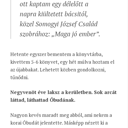
ott kaptam egy délelőtt a
napra kiültetett bácsitól,
közel Somogyi József
Család
szobrához: „Maga jó ember”.
Hetente egyszer bementem a könyvtárba,
kivettem 5-6 könyvet, egy hét múlva hoztam el
az újabbakat. Lehetett közben gondolkozni,
tűnődni.
Negyvenöt éve laksz a kerületben. Sok arcát
láttad, láthattad Óbudának.
Nagyon kevés maradt meg abból, ami nekem a
korai Óbudát jelentette. Másképp nézett ki a