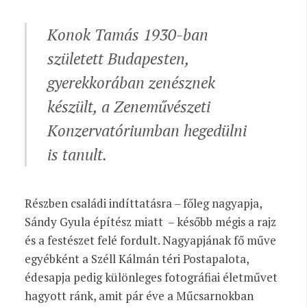
Konok Tamás 1930-ban
született Budapesten,
gyerekkorában zenésznek
készült, a Zeneművészeti
Konzervatóriumban hegedülni
is tanult.
Részben családi indíttatásra – főleg nagyapja,
Sándy Gyula építész miatt – később mégis a rajz
és a festészet felé fordult. Nagyapjának fő műve
egyébként a Széll Kálmán téri Postapalota,
édesapja pedig különleges fotográfiai életművet
hagyott ránk, amit pár éve a Műcsarnokban