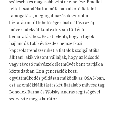
szélesebb és magasabb szintre emelése. Emellett
feltett szándékuk a műfajban alkotó fiatalok
támogatása, megfogalmazásuk szerint a
bíztatáson túl lehetőségek biztosítása az új
művek adekvát kontextusban történő
bemutatásához. Ez azt jelenti, hogy a tagok
hajlandók több évtizedes nemzetközi
kapcsolatrendszerüket a fiatalok szolgálatába
állítani, akik viszont vállalják, hogy az idősödő
vagy távozó művészek életművét bent tartják a
köztudatban. Ez a generációk közti
együttműködés példásan működik az OSAS-ban,
ezt az emlékkiállítást is két fiatalabb művész tag,
Benedek Barna és Wolsky András segítségével
szervezte meg a kurátor.