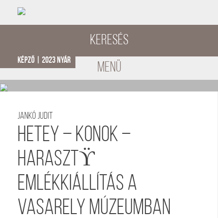
Keresés
képző | 2023 nyár
menü
Jankó Judit
HETEY – KONOK –
HARASZTϔ
emlékkiállítás a
Vasarely Múzeumban