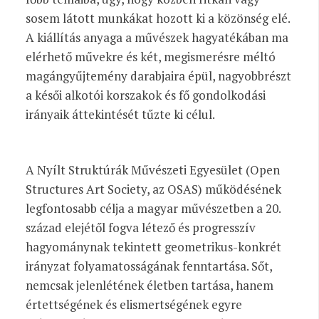
sosem látott munkákat hozott ki a közönség elé.
A kiállítás anyaga a művészek hagyatékában ma
elérhető művekre és két, megismerésre méltó
magángyűjtemény darabjaira épül, nagyobbrészt
a késői alkotói korszakok és fő gondolkodási
irányaik áttekintését tűzte ki célul.
A Nyílt Struktúrák Művészeti Egyesület (Open
Structures Art Society, az OSAS) működésének
legfontosabb célja a magyar művészetben a 20.
század elejétől fogva létező és progresszív
hagyománynak tekintett geometrikus-konkrét
irányzat folyamatosságának fenntartása. Sőt,
nemcsak jelenlétének életben tartása, hanem
értettségének és elismertségének egyre