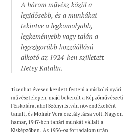
A három művész közül a
legidősebb, és a munkákat
tekintve a legkomolyabb,
legkeményebb vagy talán a
legszigorúbb hozzáállású
alkotó az 1924-ben született
Hetey Katalin.
Tizenhat évesen kezdett festeni a miskolci nyári
művésztelepen, majd bekerült a Képzőművészeti
Főiskolára, ahol Szőnyi István növendékeként
tanult, és Molnár Vera osztálytársa volt. Nagyon
hamar, 1947-ben tanári munkát vállalt a
Kisképzőben. Az 1956-os forradalom után