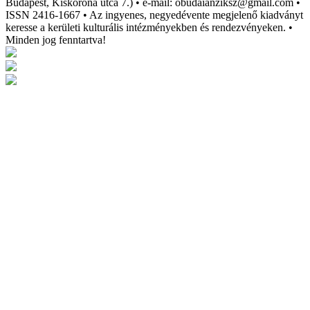
Budapest, Kiskorona utca 7.) • e-mail: obudaianziksz@gmail.com •
ISSN 2416-1667 • Az ingyenes, negyedévente megjelenő kiadványt
keresse a kerületi kulturális intézményekben és rendezvényeken. •
Minden jog fenntartva!