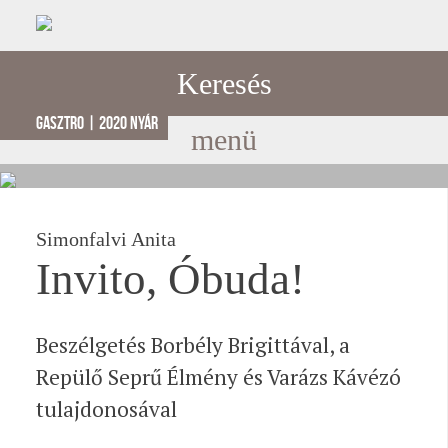
Keresés
gasztro | 2020 nyár
menü
Simonfalvi Anita
Invito, Óbuda!
Beszélgetés Borbély Brigittával, a
Repülő Seprű Élmény és Varázs Kávézó
tulajdonosával