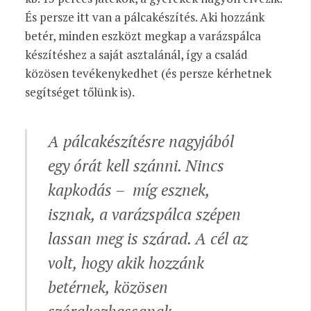
És persze itt van a pálcakészítés. Aki hozzánk
betér, minden eszközt megkap a varázspálca
készítéshez a saját asztalánál, így a család
közösen tevékenykedhet (és persze kérhetnek
segítséget tőlünk is).
A pálcakészítésre nagyjából
egy órát kell szánni. Nincs
kapkodás – míg esznek,
isznak, a varázspálca szépen
lassan meg is szárad. A cél az
volt, hogy akik hozzánk
betérnek, közösen