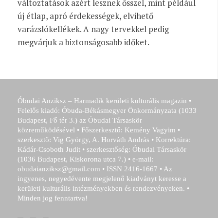
változtatások azért lesznek ősszel, mint például
új étlap, apró érdekességek, elvihető
varázslókellékek. A nagy tervekkel pedig
megvárjuk a biztonságosabb időket.
Óbudai Anziksz – Harmadik kerületi kulturális magazin •
Felelős kiadó: Óbuda-Békásmegyer Önkormányzata (1033
Budapest, Fő tér 3.) az Óbudai Társaskör
közreműködésével • Főszerkesztő: Kemény Vagyim •
szerkesztő: Vig György, A. Horváth András • Korrektúra:
Kádár-Csoboth Judit • szerkesztőség: Óbudai Társaskör
(1036 Budapest, Kiskorona utca 7.) • e-mail:
obudaianziksz@gmail.com • ISSN 2416-1667 • Az
ingyenes, negyedévente megjelenő kiadványt keresse a
kerületi kulturális intézményekben és rendezvényeken. •
Minden jog fenntartva!