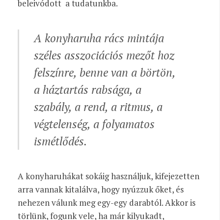
beleivódott a tudatunkba.
A konyharuha rács mintája
széles asszociációs mezőt hoz
felszínre, benne van a börtön,
a háztartás rabsága, a
szabály, a rend, a ritmus, a
végtelenség, a folyamatos
ismétlődés.
A konyharuhákat sokáig használjuk, kifejezetten
arra vannak kitalálva, hogy nyúzzuk őket, és
nehezen válunk meg egy-egy darabtól. Akkor is
törlünk, fogunk vele, ha már kilyukadt,