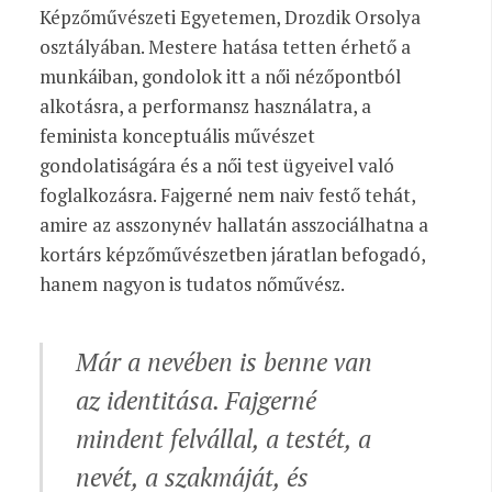
Képzőművészeti Egyetemen, Drozdik Orsolya
osztályában. Mestere hatása tetten érhető a
munkáiban, gondolok itt a női nézőpontból
alkotásra, a performansz használatra, a
feminista konceptuális művészet
gondolatiságára és a női test ügyeivel való
foglalkozásra. Fajgerné nem naiv festő tehát,
amire az asszonynév hallatán asszociálhatna a
kortárs képzőművészetben járatlan befogadó,
hanem nagyon is tudatos nőművész.
Már a nevében is benne van
az identitása. Fajgerné
mindent felvállal, a testét, a
nevét, a szakmáját, és