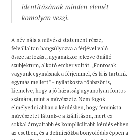
identitásának minden elemét
komolyan veszi.
A név nála a művészi statement része,
felvállaltan hangsúlyozva a férjével való
összetartozást, ugyanakkor jelezve önálló
szubjektum, alkotó ember voltát. „Fontosak
vagyunk egymásnak a férjemmel, és ki is tartunk
egymás mellett” – nyilatkozta többször is,
kiemelve, hogy a jó házasság ugyanolyan fontos
számára, mint a művészete. Nem fogok
elmélyedni abban a kérdésben, hogy feminista
művészetet látunk-e a kiállításon, mert ez
sokkal árnyaltabb és komplikáltabb kérdés ebben
az esetben, és a definíciókba bonyolódás éppen a