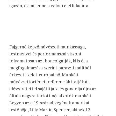
igazán, és mi lenne a valódi életfeladata.
Fajgerné képzőművészeti munkássága,
festményei és performanszai viszont
folyamatosan azt boncolgatják, ki is ő, a
megfogalmazása szerint paraszti múltból
érkezett kelet-európai nő. Munkáit
művészettörténeti referenciák itatják át,
előszeretettel sajátítja ki és gondolja újra az
általa nagyra tartott női alkotók munkáit.
Legyen az a 19. század végének amerikai
festőnője, Lilly Martin Spencer, akinek 12