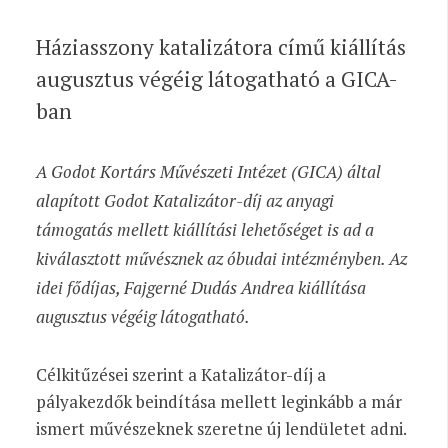
Háziasszony katalizátora című kiállítás
augusztus végéig látogatható a GICA-
ban
A Godot Kortárs Művészeti Intézet (GICA) által
alapított Godot Katalizátor-díj az anyagi
támogatás mellett kiállítási lehetőséget is ad a
kiválasztott művésznek az óbudai intézményben. Az
idei fődíjas, Fajgerné Dudás Andrea kiállítása
augusztus végéig látogatható.
Célkitűzései szerint a Katalizátor-díj a
pályakezdők beindítása mellett leginkább a már
ismert művészeknek szeretne új lendületet adni.