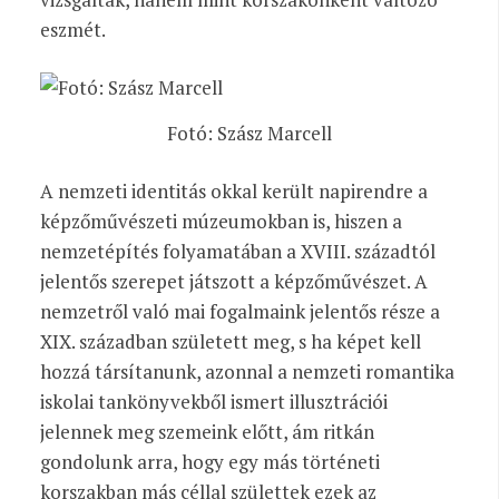
eszmét.
Fotó: Szász Marcell
A nemzeti identitás okkal került napirendre a
képzőművészeti múzeumokban is, hiszen a
nemzetépítés folyamatában a XVIII. századtól
jelentős szerepet játszott a képzőművészet. A
nemzetről való mai fogalmaink jelentős része a
XIX. században született meg, s ha képet kell
hozzá társítanunk, azonnal a nemzeti romantika
iskolai tankönyvekből ismert illusztrációi
jelennek meg szemeink előtt, ám ritkán
gondolunk arra, hogy egy más történeti
korszakban más céllal születtek ezek az