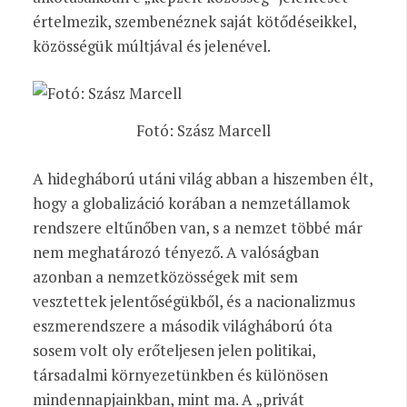
értelmezik, szembenéznek saját kötődéseikkel,
közösségük múltjával és jelenével.
Fotó: Szász Marcell
A hidegháború utáni világ abban a hiszemben élt,
hogy a globalizáció korában a nemzetállamok
rendszere eltűnőben van, s a nemzet többé már
nem meghatározó tényező. A valóságban
azonban a nemzetközösségek mit sem
vesztettek jelentőségükből, és a nacionalizmus
eszmerendszere a második világháború óta
sosem volt oly erőteljesen jelen politikai,
társadalmi környezetünkben és különösen
mindennapjainkban, mint ma. A „privát