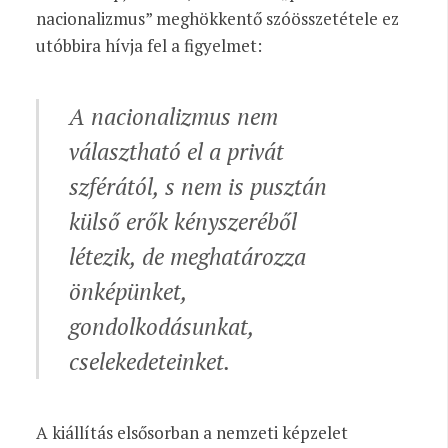
nacionalizmus” meghökkentő szóösszetétele ez
utóbbira hívja fel a figyelmet:
A nacionalizmus nem
választható el a privát
szférától, s nem is pusztán
külső erők kényszeréből
létezik, de meghatározza
önképünket,
gondolkodásunkat,
cselekedeteinket.
A kiállítás elsősorban a nemzeti képzelet