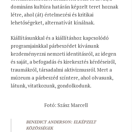
domináns kultúra határán képzelt teret hoznak
létre, ahol (át) értelmezési és kritikai
lehetőségeket, alternatívát kínálnak.
Kiállításunkkal és a kiállításhoz kapcsolódó
programjainkkal párbeszédet kívánunk
kezdeményezni nemzeti identitásról, az idegen
és saját, a befogadás és kirekesztés kérdéseiről,
traumákról, társadalmi aktivizmusról. Mert a
múzeum a párbeszéd színtere, ahol olvasunk,
látunk, vitatkozunk, gondolkodunk.
Fotó: Szász Marcell
BENEDICT ANDERSON: ELKÉPZELT
KÖZÖSSÉGEK