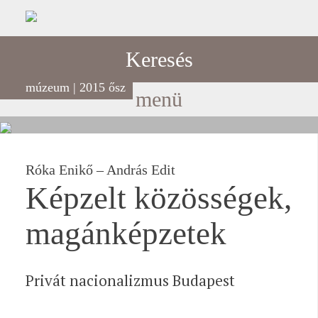
Keresés
múzeum | 2015 ősz
menü
Róka Enikő – András Edit
Képzelt közösségek,
magánképzetek
Privát nacionalizmus Budapest