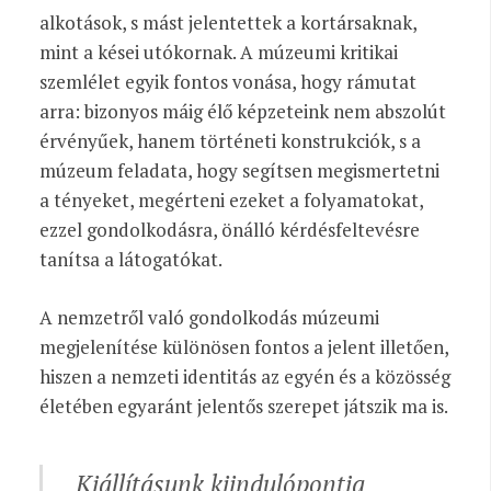
alkotások, s mást jelentettek a kortársaknak,
mint a kései utókornak. A múzeumi kritikai
szemlélet egyik fontos vonása, hogy rámutat
arra: bizonyos máig élő képzeteink nem abszolút
érvényűek, hanem történeti konstrukciók, s a
múzeum feladata, hogy segítsen megismertetni
a tényeket, megérteni ezeket a folyamatokat,
ezzel gondolkodásra, önálló kérdésfeltevésre
tanítsa a látogatókat.
A nemzetről való gondolkodás múzeumi
megjelenítése különösen fontos a jelent illetően,
hiszen a nemzeti identitás az egyén és a közösség
életében egyaránt jelentős szerepet játszik ma is.
Kiállításunk kiindulópontja