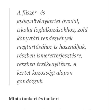
A fűszer- és
gyógynövénykertet óvodai,
iskolai foglalkozásokhoz, zöld
könyvtári rendezvények
megtartásához is használjuk,
részben ismeretterjesztésre,
részben érzékenyítésre. A
kertet közösségi alapon
gondozzuk.
Minta tankert és tankert