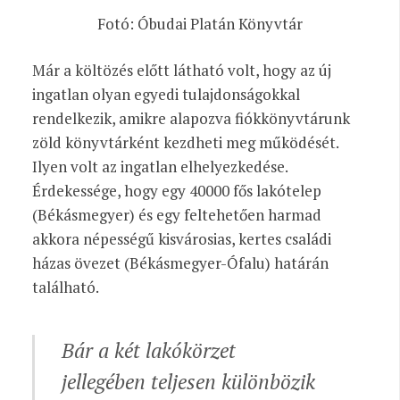
Fotó: Óbudai Platán Könyvtár
Már a költözés előtt látható volt, hogy az új
ingatlan olyan egyedi tulajdonságokkal
rendelkezik, amikre alapozva fiókkönyvtárunk
zöld könyvtárként kezdheti meg működését.
Ilyen volt az ingatlan elhelyezkedése.
Érdekessége, hogy egy 40000 fős lakótelep
(Békásmegyer) és egy feltehetően harmad
akkora népességű kisvárosias, kertes családi
házas övezet (Békásmegyer-Ófalu) határán
található.
Bár a két lakókörzet
jellegében teljesen különbözik