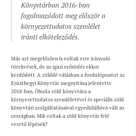
Könyvtárban 2016-ban
fogalmazódott meg először a
környezettudatos szemlélet
iránti elköteleződés.
Már azt megelőzően is voltak erre irányuló
törekvések, de az igazi erősödés ekkor
kezdődött. A zölddé válásban a fordulópontot az
Ezüsthegyi Könyvtár megnyitása jelentette
2018-ban. Óbuda zöld könyvtára a
környezettudatos szemléletével és speciális zöld
könyvtári szolgáltatásaival egyedülállóvá vált az
országban. Mik voltak a zöld könyvtár felé
vezető lépések?