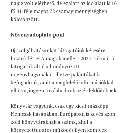
napig volt elérhető, de ezalatt az idő alatt is 16
fő 41-féle magot 72 csomag mennyiségben
kölcsönzött.
Növényadoptáló pont
Új szolgáltatásunkat látogatóink kérésére
hoztuk létre. A magok mellett 2020-tól már a
látogatók által adományozott
növényhagymákat, illetve palántákat is
befogadunk, amit a megfelelő információkkal
ellátva, ingyen továbbadunk az érdeklődőknek.
Könyvtár vagyunk, csak egy kicsit másképp.
Nemcsak hazánkban, Európában is kevés azon
zöld könyvtáraknak a száma, ahol a
környezettudatos működés ilyen komplex