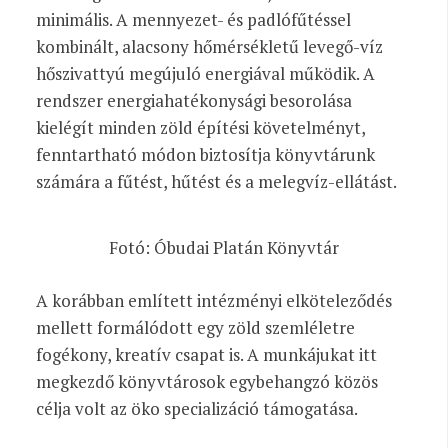
minimális. A mennyezet- és padlófűtéssel
kombinált, alacsony hőmérsékletű levegő-víz
hőszivattyú megújuló energiával működik. A
rendszer energiahatékonysági besorolása
kielégít minden zöld építési követelményt,
fenntartható módon biztosítja könyvtárunk
számára a fűtést, hűtést és a melegvíz-ellátást.
Fotó: Óbudai Platán Könyvtár
A korábban említett intézményi elköteleződés
mellett formálódott egy zöld szemléletre
fogékony, kreatív csapat is. A munkájukat itt
megkezdő könyvtárosok egybehangzó közös
célja volt az öko specializáció támogatása.