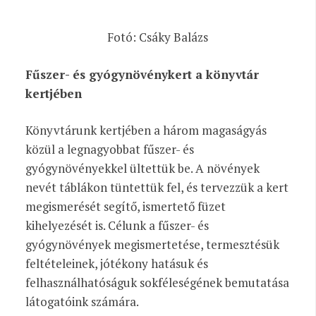
Fotó: Csáky Balázs
Fűszer- és gyógynövénykert a könyvtár
kertjében
Könyvtárunk kertjében a három magaságyás
közül a legnagyobbat fűszer- és
gyógynövényekkel ültettük be. A növények
nevét táblákon tüntettük fel, és tervezzük a kert
megismerését segítő, ismertető füzet
kihelyezését is. Célunk a fűszer- és
gyógynövények megismertetése, termesztésük
feltételeinek, jótékony hatásuk és
felhasználhatóságuk sokféleségének bemutatása
látogatóink számára.