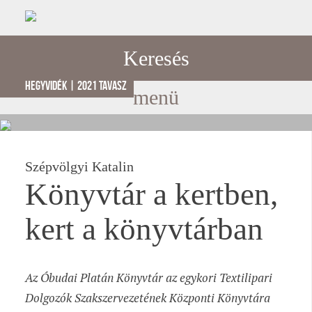
Keresés
hegyvidék | 2021 tavasz
menü
Szépvölgyi Katalin
Könyvtár a kertben,
kert a könyvtárban
Az Óbudai Platán Könyvtár az egykori Textilipari
Dolgozók Szakszervezetének Központi Könyvtára