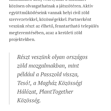
közösen olvasgathatnak a játszótéren. Aktív
együttműködéseink vannak helyi civil zöld
szervezetekkel, közösségekkel. Partnerként
veszünk részt az élhető, fenntartható település
megteremtésében, azaz a kerületi zöld
projektekben.
Részt veszünk olyan országos
zöld mozgalmakban, mint
például a Passzold vissza,
Tesó!, a Magház Közösségi
Hálózat, PlantTogether
Közösség.