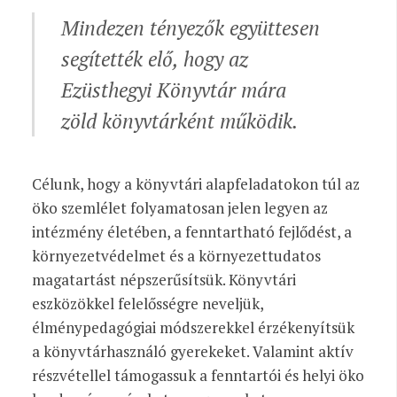
Mindezen tényezők együttesen
segítették elő, hogy az
Ezüsthegyi Könyvtár mára
zöld könyvtárként működik.
Célunk, hogy a könyvtári alapfeladatokon túl az
öko szemlélet folyamatosan jelen legyen az
intézmény életében, a fenntartható fejlődést, a
környezetvédelmet és a környezettudatos
magatartást népszerűsítsük. Könyvtári
eszközökkel felelősségre neveljük,
élménypedagógiai módszerekkel érzékenyítsük
a könyvtárhasználó gyerekeket. Valamint aktív
részvétellel támogassuk a fenntartói és helyi öko