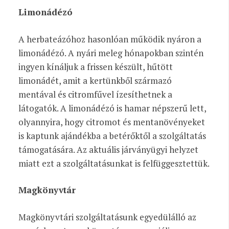
Limonádézó
A herbateázóhoz hasonlóan működik nyáron a
limonádézó. A nyári meleg hónapokban szintén
ingyen kínáljuk a frissen készült, hűtött
limonádét, amit a kertünkből származó
mentával és citromfűvel ízesíthetnek a
látogatók. A limonádézó is hamar népszerű lett,
olyannyira, hogy citromot és mentanövényeket
is kaptunk ajándékba a betérőktől a szolgáltatás
támogatására. Az aktuális járványügyi helyzet
miatt ezt a szolgáltatásunkat is felfüggesztettük.
Magkönyvtár
Magkönyvtári szolgáltatásunk egyedülálló az