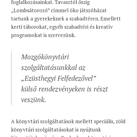
foglalkozásainkat. Tavasztól őszig
„Lombsátorozó” címmel öko játszóházat
tartunk a gyerekeknek a szabadtéren. Emellett
kerti táborokat, egyéb szabadtéri és kreatív
programokat is szervezünk.
Mozgókönyvtári
szolgáltatásunkkal az
„Ezüsthegyi Felfedezővel”
külső rendezvényeken is részt
veszünk.
A könyvtári szolgáltatások mellett speciális, zöld
könyvtári szolgáltatásokat is nyújtunk