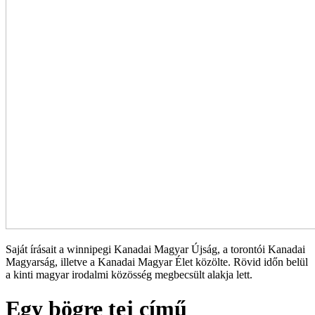
Saját írásait a winnipegi Kanadai Magyar Újság, a torontói Kanadai
Magyarság, illetve a Kanadai Magyar Élet közölte. Rövid időn belül
a kinti magyar irodalmi közösség megbecsült alakja lett.
Egy bögre tej című