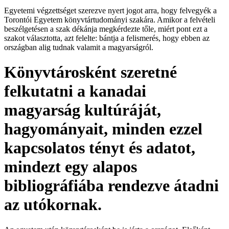
Egyetemi végzettséget szerezve nyert jogot arra, hogy felvegyék a
Torontói Egyetem könyvtártudományi szakára. Amikor a felvételi
beszélgetésen a szak dékánja megkérdezte tőle, miért pont ezt a
szakot választotta, azt felelte: bántja a felismerés, hogy ebben az
országban alig tudnak valamit a magyarságról.
Könyvtárosként szeretné
felkutatni a kanadai
magyarság kultúráját,
hagyományait, minden ezzel
kapcsolatos tényt és adatot,
mindezt egy alapos
bibliográfiába rendezve átadni
az utókornak.