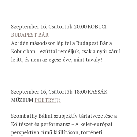
Szeptember 16, Csütörtök-20:00 KOBUCI
BUDAPEST BÁR
Az idén másodszor lép fel a Budapest Bár a
Kobuciban – ezúttal reméljük, csak a nyár zárul
le itt, és nem az egész éve, mint tavaly!
Szeptember 16, Csütörtök-18:00 KASSÁK
MÚZEUM
POETRY(?)
Szombathy Bálint szubjektív tárlatvezetése a
Költészet és performansz – A kelet-európai
perspektíva című kiállításon, történeti