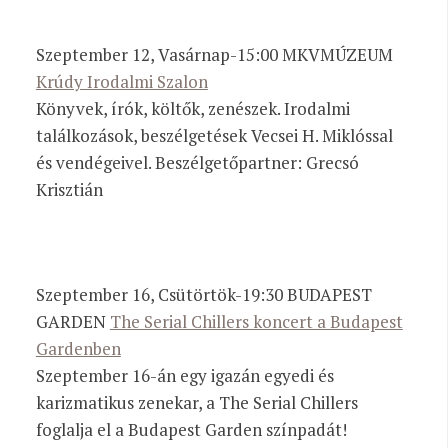
Szeptember 12, Vasárnap-15:00 MKVMÚZEUM
Krúdy Irodalmi Szalon
Könyvek, írók, költők, zenészek. Irodalmi
találkozások, beszélgetések Vecsei H. Miklóssal
és vendégeivel. Beszélgetőpartner: Grecsó
Krisztián
Szeptember 16, Csütörtök-19:30 BUDAPEST
GARDEN
The Serial Chillers koncert a Budapest
Gardenben
Szeptember 16-án egy igazán egyedi és
karizmatikus zenekar, a The Serial Chillers
foglalja el a Budapest Garden színpadát!