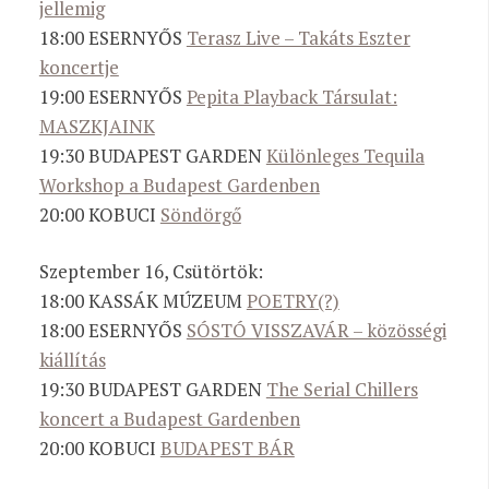
jellemig
18:00 ESERNYŐS
Terasz Live – Takáts Eszter
koncertje
19:00 ESERNYŐS
Pepita Playback Társulat:
MASZKJAINK
19:30 BUDAPEST GARDEN
Különleges Tequila
Workshop a Budapest Gardenben
20:00 KOBUCI
Söndörgő
Szeptember 16, Csütörtök:
18:00 KASSÁK MÚZEUM
POETRY(?)
18:00 ESERNYŐS
SÓSTÓ VISSZAVÁR – közösségi
kiállítás
19:30 BUDAPEST GARDEN
The Serial Chillers
koncert a Budapest Gardenben
20:00 KOBUCI
BUDAPEST BÁR