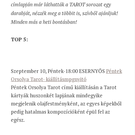
címlapján már láthatták a TAROT sorozat egy
darabját, nézzék meg a többit is, szívből ajánljuk!
Minden más a heti bontásban!
TOP 5:
Szeptember 10, Péntek-18:00 ESERNYŐS
Péntek
Orsolya Tarot- kiállításmpgnyitó
Péntek Orsolya Tarot című kiállításán a Tarot
kártyák huszonkét lapjának mindegyike
megjelenik olajfestményként, az egyes képekből
pedig hatalmas kompozícióként épül fel az
egész.