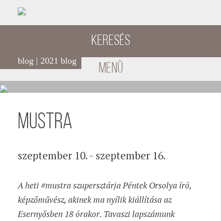
Keresés
blog | 2021 blog
menü
MUSTRA
szeptember 10. - szeptember 16.
A heti #mustra szupersztárja Péntek Orsolya író,
képzőművész, akinek ma nyílik kiállítása az
Esernyősben 18 órakor. Tavaszi lapszámunk