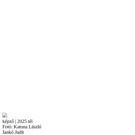
képző | 2025 tél
Fotó: Katona László
Jankó Judit