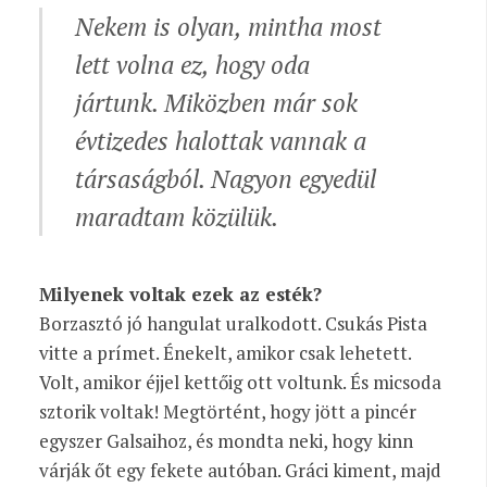
Nekem is olyan, mintha most
lett volna ez, hogy oda
jártunk. Miközben már sok
évtizedes halottak vannak a
társaságból. Nagyon egyedül
maradtam közülük.
Milyenek voltak ezek az esték?
Borzasztó jó hangulat uralkodott. Csukás Pista
vitte a prímet. Énekelt, amikor csak lehetett.
Volt, amikor éjjel kettőig ott voltunk. És micsoda
sztorik voltak! Megtörtént, hogy jött a pincér
egyszer Galsaihoz, és mondta neki, hogy kinn
várják őt egy fekete autóban. Gráci kiment, majd