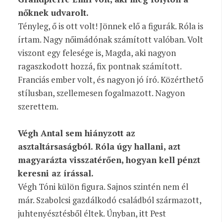
nőknek udvarolt.
Tényleg, ő is ott volt! Jönnek elő a figurák. Róla is
írtam. Nagy nőimádónak számított valóban. Volt
viszont egy felesége is, Magda, aki nagyon
ragaszkodott hozzá, fix pontnak számított.
Franciás ember volt, és nagyon jó író. Közérthető
stílusban, szellemesen fogalmazott. Nagyon
szerettem.
Végh Antal sem hiányzott az
asztaltársaságból. Róla úgy hallani, azt
magyarázta visszatérően, hogyan kell pénzt
keresni az írással.
Végh Tóni külön figura. Sajnos szintén nem él
már. Szabolcsi gazdálkodó családból származott,
juhtenyésztésből éltek. Únyban, itt Pest