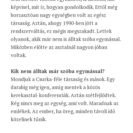
képvisel, mit ír, hogyan gondolkodik. Ettől még
borzasztóan nagy egységben volt az egész
társaság. Aztán, ahogy 1990-ben jött a
rendszerváltás, ez mégis megszakadt. Lettek
olyanok, akik már nem is álltak szóba egymással.
Miközben előtte az asztalnál nagyon jóban
voltak.
Kik nem álltak már szóba egymással?
Mondjuk a Csurka-féle társaság és mások. Egy
darabig még igen, amíg mentek a közös
kerekasztal-konferenciák. Aztán szétfejlődtek.
Rég nincs meg az egység, ami volt. Maradnak az
emlékek. Az ember, ha öreg, minden távoli idő
közelinek tűnik.