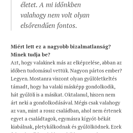
életet. A mi időnkben
valahogy nem volt olyan
elsőrendűen fontos.
Miért lett ez a nagyobb bizalmatlanság?
Minek tudja be?
Azt, hogy valakinek más az elképzelése, abban az
időben tudomásul vettük. Nagyon pártos ember?
Legyen. Mostanra viszont olyan gyűlöletkeltés
támadt, hogy ha valaki másképp gondolkodik,
hát gyűlöli is a másikat. Oktalanul, hiszen nem
árt neki a gondolkodásával. Mégis csak valahogy
az van, mint a rossz családban, ahol nem értenek
egyet a családtagok, egymásra kígyót-békát
kiabálnak, pletykálkodnak és gyűlölködnek. Ezek