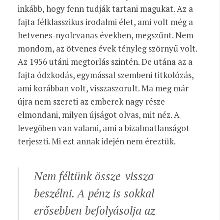
inkább, hogy fenn tudják tartani magukat. Az a
fajta félklasszikus irodalmi élet, ami volt még a
hetvenes-nyolcvanas években, megszűnt. Nem
mondom, az ötvenes évek tényleg szörnyű volt.
Az 1956 utáni megtorlás szintén. De utána az a
fajta ódzkodás, egymással szembeni titkolózás,
ami korábban volt, visszaszorult. Ma meg már
újra nem szereti az emberek nagy része
elmondani, milyen újságot olvas, mit néz. A
levegőben van valami, ami a bizalmatlanságot
terjeszti. Mi ezt annak idején nem éreztük.
Nem féltünk össze-vissza
beszélni. A pénz is sokkal
erősebben befolyásolja az