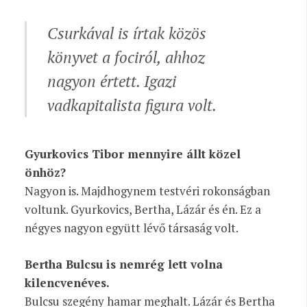
Csurkával is írtak közös
könyvet a fociról, ahhoz
nagyon értett. Igazi
vadkapitalista figura volt.
Gyurkovics Tibor mennyire állt közel
önhöz?
Nagyon is. Majdhogynem testvéri rokonságban
voltunk. Gyurkovics, Bertha, Lázár és én. Ez a
négyes nagyon együtt lévő társaság volt.
Bertha Bulcsu is nemrég lett volna
kilencvenéves.
Bulcsu szegény hamar meghalt. Lázár és Bertha