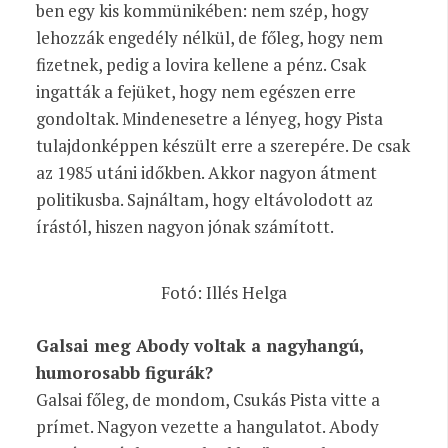
ben egy kis kommünikében: nem szép, hogy
lehozzák engedély nélkül, de főleg, hogy nem
fizetnek, pedig a lovira kellene a pénz. Csak
ingatták a fejüket, hogy nem egészen erre
gondoltak. Mindenesetre a lényeg, hogy Pista
tulajdonképpen készült erre a szerepére. De csak
az 1985 utáni időkben. Akkor nagyon átment
politikusba. Sajnáltam, hogy eltávolodott az
írástól, hiszen nagyon jónak számított.
Fotó: Illés Helga
Galsai meg Abody voltak a nagyhangú,
humorosabb figurák?
Galsai főleg, de mondom, Csukás Pista vitte a
prímet. Nagyon vezette a hangulatot. Abody